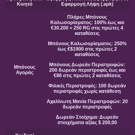
Κινητό
Εφαρμογή Λήψη (.apk)
Πλήρες Μπόνους
Καλωσορίσματος: 100% έως και
€30.200 + 250 RG στις πρώτες 4
καταθέσεις
Μπόνους Καλωσορίσματος: 250%
έως €$1900 στις πρώτες 2
καταθέσεις
Μπόνους Δωρεάν Περιστροφών:
Μπόνους
200 δωρεάν περιστροφές έως και
Αγοράς
€86 στις πρώτες 2 καταθέσεις
Φιλικές Περιστροφές: 100 δωρεάν
περιστροφές χωρίς κατάθεση
Αχαλίνωτη Μανία Περιστροφών: 20
δωρεάν περιστροφές
Δωρεάν Στοίχημα: Δωρεάν
στοιχήματα αξίας $ 200,00